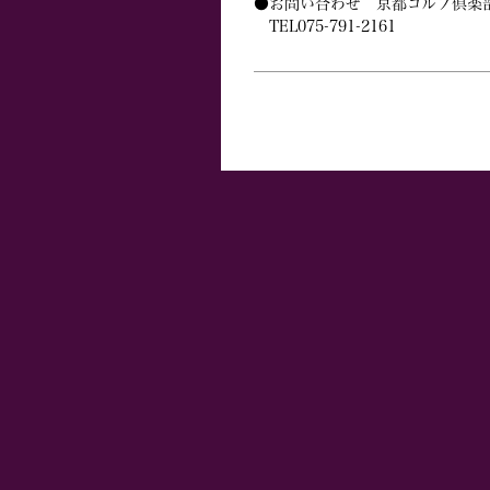
●お問い合わせ 京都ゴルフ倶楽
TEL075-791-2161