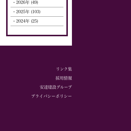
・2026年 (49)
・2025年 (103)
・2024年 (25)
リンク集
採用情報
安達建設グループ
プライバシーポリシー