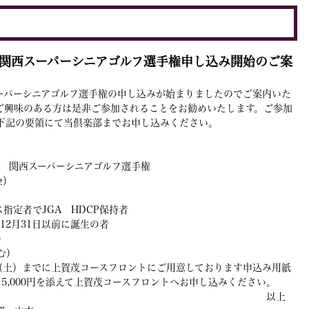
関西スーパーシニアゴルフ選手権申し込み開始のご案
ーパーシニアゴルフ選手権の申し込みが始まりましたのでご案内いた
ご興味のある方は是非ご参加されることをお勧めいたします。ご参加
下記の要領にて当倶楽部までお申し込みください。
度 関西スーパーシニアゴルフ選手権
金）
ス
指定者でJGA HDCP保持者
月31日以前に誕生の者
）
含む）
日（土）までに上賀茂コースフロントにご用意しております申込み用紙
5,000円を添えて上賀茂コースフロントへお申し込みください。
以上