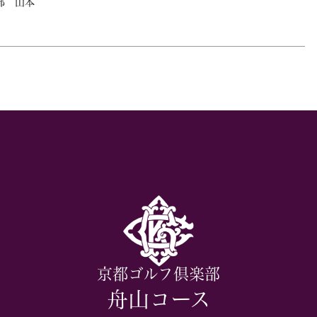
部 山本
京都ゴルフ倶楽部
舟山コース